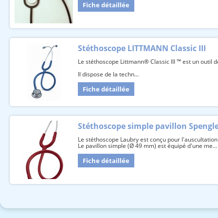
Fiche détaillée
Stéthoscope LITTMANN Classic III
Le stéthoscope Littmann® Classic III ™ est un outil
Il dispose de la techn...
Fiche détaillée
Stéthoscope simple pavillon Spengl
Le stéthoscope Laubry est conçu pour l'auscultation 
Le pavillon simple (Ø 49 mm) est équipé d'une me...
Fiche détaillée