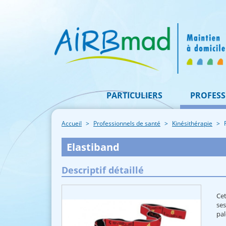
PARTICULIERS
PROFESS
Accueil
Professionnels de santé
Kinésithérapie
Elastiband
Descriptif détaillé
Cet
ses
pal