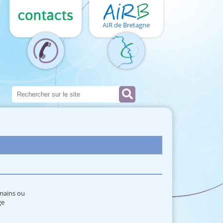
AIR de Bretagne
 mains ou
ge