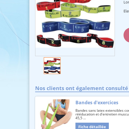
Lon
Ela
Nos clients ont également consulté
Bandes d'exercices
Bandes sans latex extensibles co
rééducation et d'entretien muscul
45,5 ...
Fiche détaillée