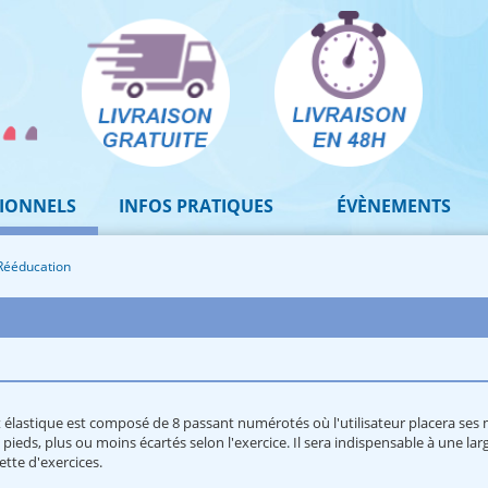
IONNELS
INFOS PRATIQUES
ÉVÈNEMENTS
Rééducation
 élastique est composé de 8 passant numérotés où l'utilisateur placera ses
 pieds, plus ou moins écartés selon l'exercice. Il sera indispensable à une lar
ette d'exercices.