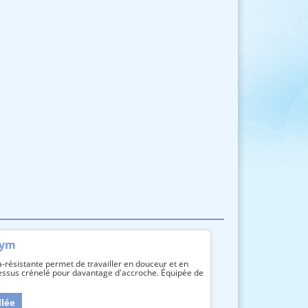
gym
-résistante permet de travailler en douceur et en
Dessus crénelé pour davantage d'accroche. Équipée de
llée