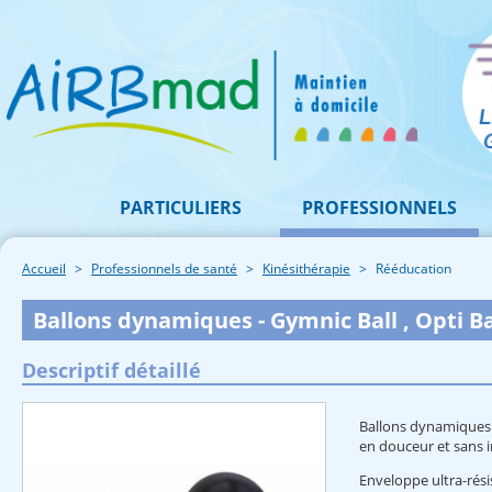
PARTICULIERS
PROFESSIONNELS
Accueil
Professionnels de santé
Kinésithérapie
Rééducation
Ballons dynamiques - Gymnic Ball , Opti Ba
Descriptif détaillé
Ballons dynamiques 
en douceur et sans 
Enveloppe ultra-rés