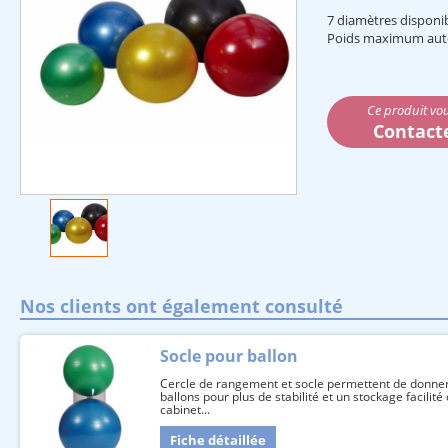
7 diamètres disponib
Poids maximum auto
Ce produit vou
Contact
Nos clients ont également consulté
Socle pour ballon
Cercle de rangement et socle permettent de donner
ballons pour plus de stabilité et un stockage facilité
cabinet...
Fiche détaillée