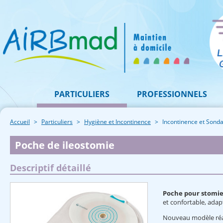
PARTICULIERS
PROFESSIONNELS
Accueil
Particuliers
Hygiène et Incontinence
Incontinence et Sonda
Poche de ileostomie
Descriptif détaillé
Poche pour stomie
et confortable, adap
Nouveau modèle réali