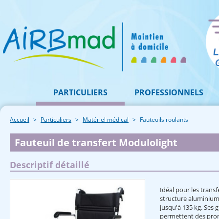
PARTICULIERS
PROFESSIONNELS
Accueil
Particuliers
Matériel médical
Fauteuils roulants
Fauteuil de transfert Modulolight
Descriptif détaillé
Idéal pour les trans
structure aluminium
jusqu'à 135 kg. Ses g
permettent des pro