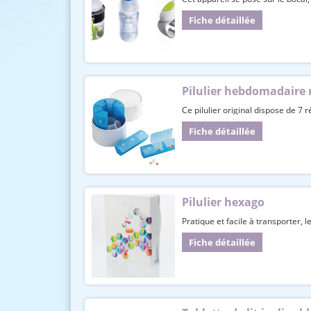
Fiche détaillée
Pilulier hebdomadaire
Ce pilulier original dispose de 7
Fiche détaillée
Pilulier hexago
Pratique et facile à transporter, l
Fiche détaillée