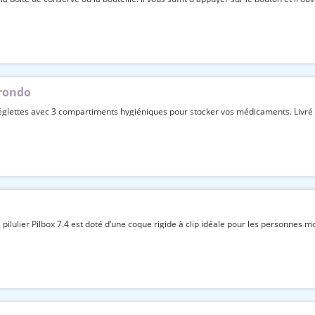
 rondo
 réglettes avec 3 compartiments hygiéniques pour stocker vos médicaments. Livré av
e pilulier Pilbox 7.4 est doté d’une coque rigide à clip idéale pour les personnes mob