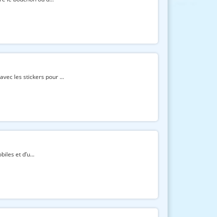
ec les stickers pour ...
iles et d’u...